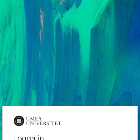
Logga in