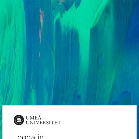
Logga in